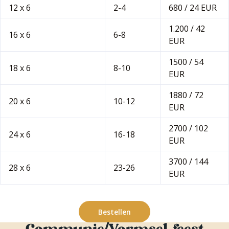
12 x 6
2-4
680 / 24 EUR
1.200 / 42
16 x 6
6-8
EUR
1500 / 54
18 x 6
8-10
EUR
1880 / 72
20 x 6
10-12
EUR
2700 / 102
24 x 6
16-18
EUR
3700 / 144
28 x 6
23-26
EUR
Bestellen