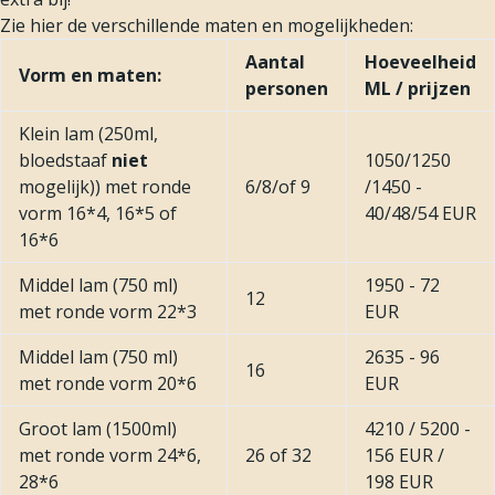
Zie hier de verschillende maten en mogelijkheden:
Aantal
Hoeveelheid
Vorm en maten:
personen
ML / prijzen
Klein lam (250ml,
bloedstaaf
niet
1050/1250
mogelijk)) met ronde
6/8/of 9
/1450 -
vorm 16*4, 16*5 of
40/48/54 EUR
16*6
Middel lam (750 ml)
1950 - 72
12
met ronde vorm 22*3
EUR
Middel lam (750 ml)
2635 - 96
16
met ronde vorm 20*6
EUR
Groot lam (1500ml)
4210 / 5200 -
met ronde vorm 24*6,
26 of 32
156 EUR /
28*6
198 EUR