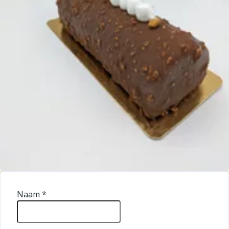
Naam
*