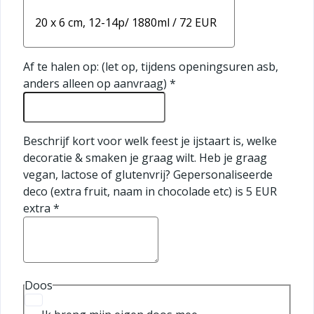
Af te halen op: (let op, tijdens openingsuren asb,
anders alleen op aanvraag)
*
Beschrijf kort voor welk feest je ijstaart is, welke
decoratie & smaken je graag wilt. Heb je graag
vegan, lactose of glutenvrij? Gepersonaliseerde
deco (extra fruit, naam in chocolade etc) is 5 EUR
extra
*
Doos