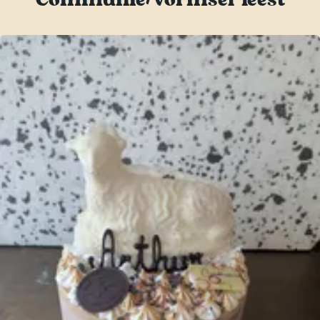
Communie/Vormsel feest